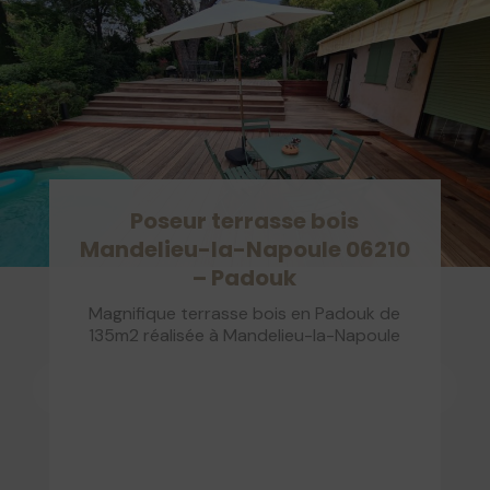
Poseur terrasse bois
Mandelieu-la-Napoule 06210
– Padouk
Magnifique terrasse bois en Padouk de
135m2 réalisée à Mandelieu-la-Napoule