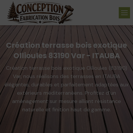
Création terrasse bois exotique
Ollioules 83190 Var - ITAUBA
Création terrasse bois exotique Ollioules (83190)
Var, nous réalisons des terrasses en ITAUBA
élégantes, durables et parfaitement adaptées aux
extérieurs méditerranéens. Profitez d’un
aménagement sur mesure alliant résistance
naturelle et finition haut de gamme.