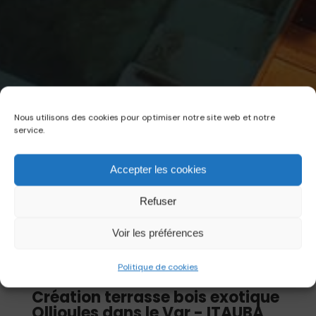
Nous utilisons des cookies pour optimiser notre site web et notre
service.
Accepter les cookies
Refuser
Voir les préférences
Politique de cookies
Création terrasse bois exotique
Ollioules dans le Var - ITAUBA